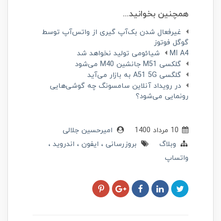
همچنین بخوانید...
غیرفعال شدن بک‌آپ گیری از واتس‌آپ توسط
گوگل فوتوز
MI A4 شیائومی تولید نخواهد شد
گلکسی M51 جانشین M40 می‌شود
گلگسی A51 5G به بازار می‌آید
در رویداد آنلاین سامسونگ چه گوشی‌هایی
رونمایی می‌شود؟
10 مرداد 1400
امیرحسین جلالی
وبلاگ
بروزرسانی
ایفون
اندروید
واتساپ