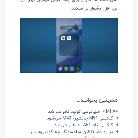
نرم افزار دشوار تر میکند.
همچنین بخوانید...
MI A4 شیائومی تولید نخواهد شد
گلکسی M51 جانشین M40 می‌شود
گلگسی A51 5G به بازار می‌آید
در رویداد آنلاین سامسونگ چه گوشی‌هایی