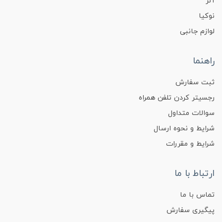
آنر
نوکیا
لوازم جانبی
راهنما
ثبت سفارش
رجسیتر کردن تلفن همراه
سوالات متداول
شرایط و نحوه ارسال
شرایط و مقررات
ارتباط با ما
تماس با ما
پیگیری سفارش