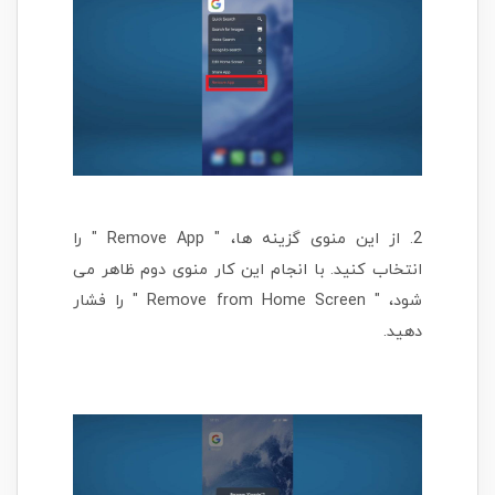
2. از این منوی گزینه ها، " Remove App " را
انتخاب کنید. با انجام این کار منوی دوم ظاهر می
شود، " Remove from Home Screen " را فشار
دهید.