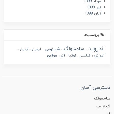
مرداد 1399
تير 1399
آبان 1398
برچسب‌ها
اندروید
سامسونگ
شیائومی
آیفون
ایفون
آموزش
گلکسی
نوکیا
آنر
هوآوی
دسترسی آسان
سامسونگ
شیائومی